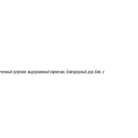
пченный сулугуни, выдержанный пармезан, благородный дор-блю, с