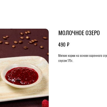
МОЛОЧНОЕ ОЗЕРО
₽
490
Мягкие коржи на основе варенного сг
соусом 175г.